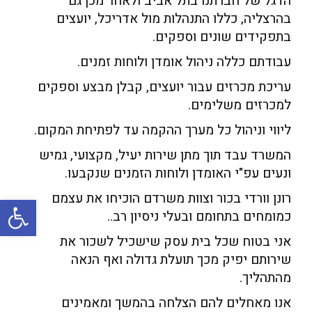
הדגל של חברתנו בתל אביב ולאחר מכן גם
בהרצליה, כללו התנהלות מול אדריכל, יועצים
בתפקידים שונים וספקים.
עבודתם כללה ניהול אומדן ולוחות זמנים.
עריכת מכרזים עבור יועצים, קבלן מבצע וספקים
למכרזים משלימים.
ליווי וניהול כל מערך ההקמה עד לפתיחת המקום.
המשרד עבד תוך מתן שירות יעיל, מקצועי, גמיש
ונעים עפ"י האומדן ולוחות הזמנים שנקבעו.
רונן וורדי בכור וצוות משרדם הוכיחו את עצמם
פתח
כמומחים בתחומם ובעלי ניסיון רב..
אני בטוח שכל בית עסק שישכיל לשכור את
שירותם יפיק מכך תועלת גדולה ואף הנאה
מהתהליך.
אנו מאחלים להם הצלחה בהמשך ומאמינים