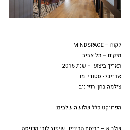
לקוח – MINDSPACE
מיקום – תל אביב
תאריך ביצוע – שנת 2015
אדריכל- סטודיו מו
צילמה בחן: רוזי ניב
הפרויקט כלל שלושה שלבים:
שלב א – הריסת הביניין , שיפוץ לובי הכניסה