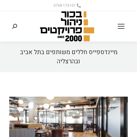
0768-176101
מיינדספייס חללים משותפים בתל אביב
ובהרצליה