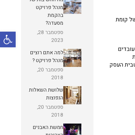
מנהל פרויקט
בהקמת
ושלמית ב-32 יום. גם התאמה של קומת
מסעדה?
פתח
ספטמבר 28,
2023
עובדים
למה אתם רוצים
ת
מנהל פרויקט ?
שבית העסק
ספטמבר 20,
2018
שלושת השאלות
הנפוצות
ספטמבר 20,
2018
חמשת האבנים