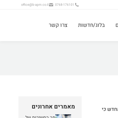
office@b-apm.co.il
0768-176101
ם
בלוג/חדשות
צרו קשר
מאמרים אחרונים
חדש כי
מה החשיבות של