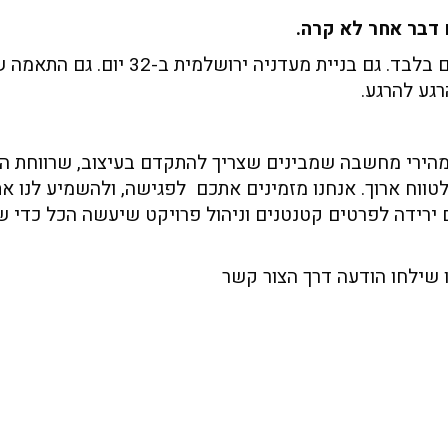
דבר אחר לא קרה.
איתנו הכל אפשרי. גם סגירה של מסעדה ל-11 יום בלבד. גם בניית מעדניה יר
גע להרגע.
 מהירי מחשבה שמבינים שצריך להתקדם בעיצוב, שרווחת ה
טווח ארוך. אנחנו מזמינים אתכם לפגישה, ולהשמיע לנו א
 ירידה לפרטים קטנטנים וניהול פרויקט שיעשה הכל כדי 
 שילחו הודעה דרך הצור קשר