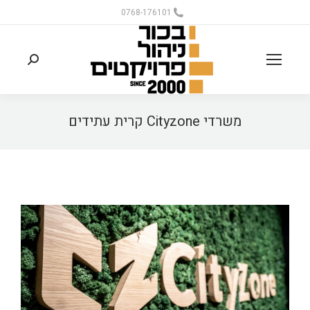
0768-176101
משרדי Cityzone קרית עתידים