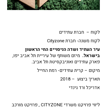
לקוח – חברת עתידים
לקוח משנה- חברת Cityzone
עיר העתיד ושדה הניסויים החי הראשון
בישראל.
מיזם משותף של עיריית תל אביב יפו,
פארק עתידים ואוניבקסיטת תל אביב.
מיקום – קרית עתידים- רמת החייל
תאריך ביצוע – 2018
אדריכל ורד גינדי
ליווי פרויקט משרדי CITYZONE , פרויקט מורכב