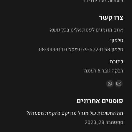
שעושה זאת יום יום.
צרו קשר
אתם מוזמנים לפנות אלינו בכל נושא
טלפון:
טלפון 079-5729168 פקס 08-9999110
כתובת:
רבקה גובר 6 רעננה
מצא אותנו ב:
פוסטים אחרונים
מה החשיבות של מנהל פרויקט בהקמת מסעדה?
ספטמבר 28, 2023