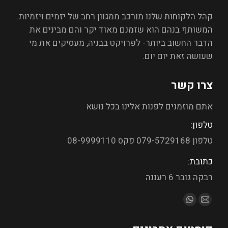
קהל הלקוחות שלנו מורכב ממגוון רחב של יזמים ויזמיות.
המשותף בנהם הוא שזמנם מאוד יקר והם מבינים את
הדבר החשוב ביותר- לפרויקט בבניה, מעסיקים את מי
שעושה זאת יום יום.
צרו קשר
אתם מוזמנים לפנות אלינו בכל נושא
טלפון:
טלפון 079-5729168 פקס 08-9999110
כתובת:
רבקה גובר 6 רעננה
מצא אותנו ב: