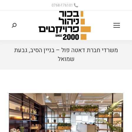
0768-176101
משרדי חברת דאטה פול – בניין הסיב, גבעת
שמואל