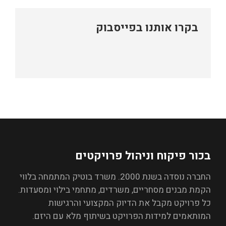
בקרו אותנו בפייסבוק
בכור פיקוח וניהול פרויקטים
החברה נוסדה בשנת 2000. משרד בוטיק המתמחה בלווי
הקמת מבנים מסחריים, משרדים, מתחמי בילוי ומסעדות.
כל פרויקט מקבל את הדיוק המקצועי והרגישות
המותאמים למידות הפרויקט בשיתוף מלא עם היזם.