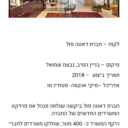
לקוח – חברת דאטה פול
מיקום – בניין הסיב, גבעת שמואל
תאריך ביצוע – 2018
אדריכל –מיקי אנקווה- סטודיו מו .
חברת דאטה פול ביקשה שנלווה וננהל את פרויקט
המשרדים החדשים של החברה.
היקף המשרד כ- 400 מטר, שחלקו משרדים לחברי