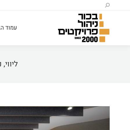
עמוד הב
ליווי,