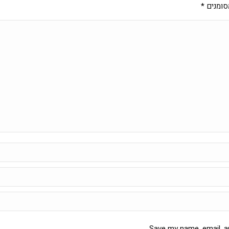
סומנים
*
Save my name, email, an