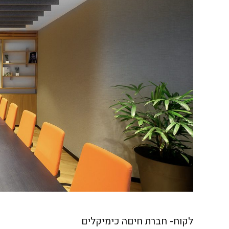
לקוח- חברת חיםה כימיקלים