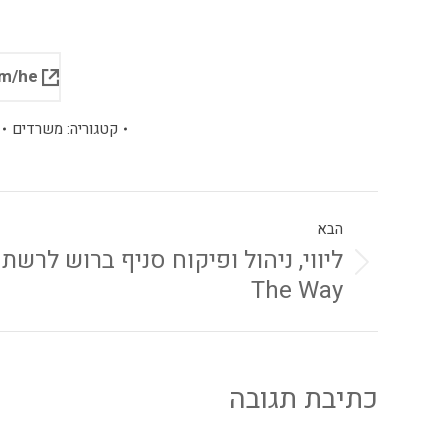
https://www.haifa-group.com/he
קטגוריה:
משרדים
הבא
The Way
כתיבת תגובה