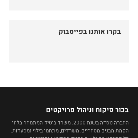
בקרו אותנו בפייסבוק
בכור פיקוח וניהול פרויקטים
החברה נוסדה בשנת 2000. משרד בוטיק המתמחה בלווי
הקמת מבנים מסחריים, משרדים, מתחמי בילוי ומסעדות.