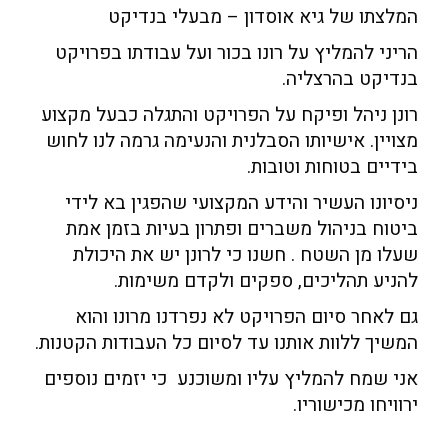
המלצתו של גיא אוסדון – מבעלי בנדיקט
הריני להמליץ על רונו בכור ועל עבודתו בפרויקט
בנדיקט בהרצליה.
רונן ניהל ופיקח על הפרויקט והתגלה כבעל מקצוע
מצויין. אישיותו הסבלנית והנעימה גרמה לנו לחוש
בידיים בטוחות וטובות.
ניסיונו העשיר והידע המקצועי שהפגין בא לידי
ביטוח בניהול משברים ופתרון בעיות בזמן אמת
שעלו מן השטח . חשנו כי לרונן יש את היכולת
להניע תהליכים, ספקים ולקדם משימות.
גם לאחר סיום הפרויקט לא נפרדנו מרונו והוא
המשיך ללוות אותנו עד לסיום כל העבודות הקטנות.
אני שמח להמליץ עליו ומשוכנע כי יזמים נוספים
ירוויחו מכישוריו.