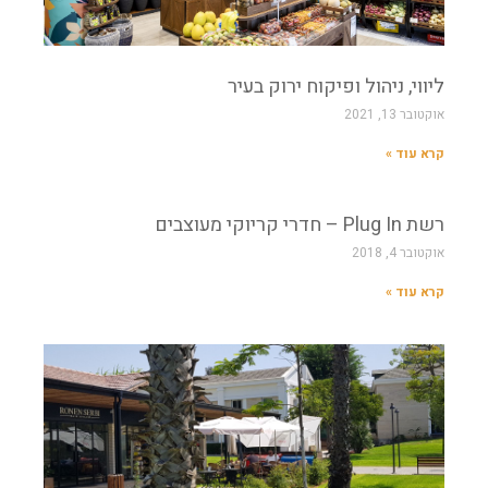
ליווי, ניהול ופיקוח ירוק בעיר
אוקטובר 13, 2021
קרא עוד »
רשת Plug In – חדרי קריוקי מעוצבים
אוקטובר 4, 2018
קרא עוד »