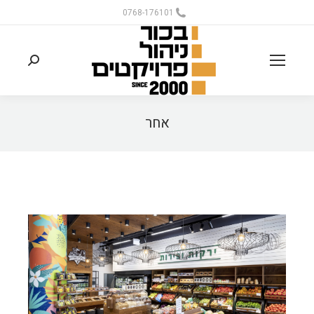
0768-176101
אחר